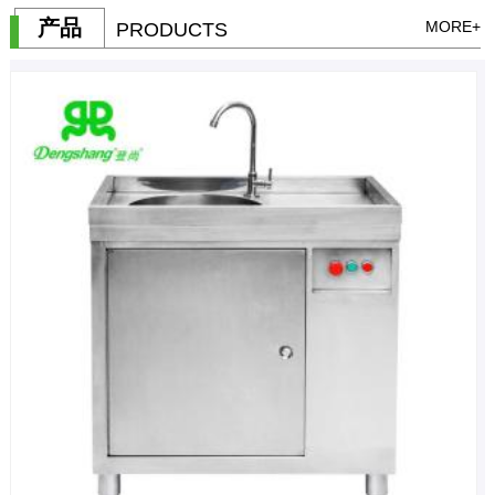
产品
MORE+
PRODUCTS