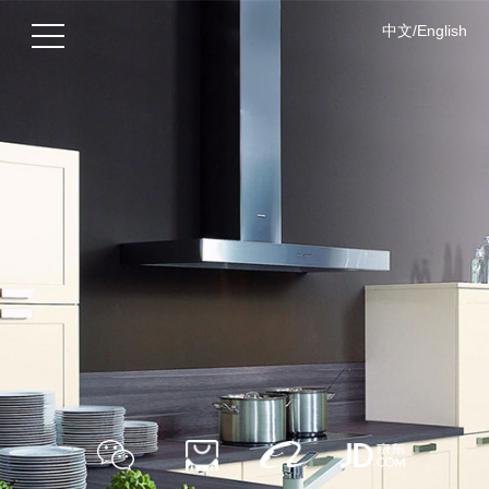
中文/English
Menu