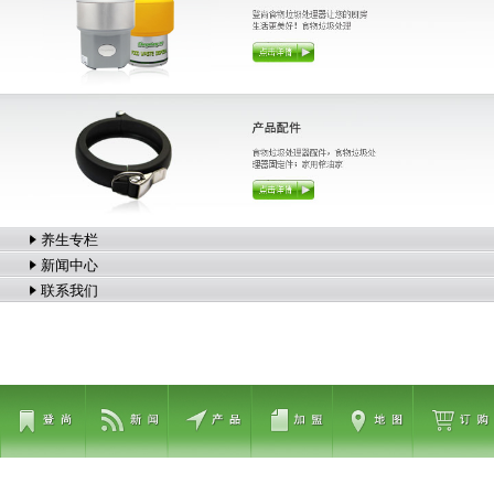
养生专栏
新闻中心
联系我们